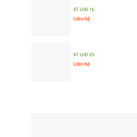
XT LHD 16
Liên hệ
XT LHD 03
Liên hệ