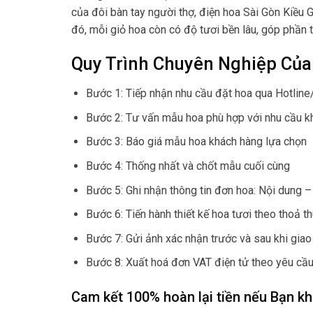
của đôi bàn tay người thợ, điện hoa Sài Gòn Kiều 
đó, mỗi giỏ hoa còn có độ tươi bền lâu, góp phần t
Quy Trình Chuyên Nghiệp Của
Bước 1: Tiếp nhận nhu cầu đặt hoa qua Hotline
Bước 2: Tư vấn mẫu hoa phù hợp với nhu cầu k
Bước 3: Báo giá mẫu hoa khách hàng lựa chọn
Bước 4: Thống nhất và chốt mẫu cuối cùng
Bước 5: Ghi nhận thông tin đơn hoa: Nội dung – 
Bước 6: Tiến hành thiết kế hoa tươi theo thoả t
Bước 7: Gửi ảnh xác nhận trước và sau khi giao
Bước 8: Xuất hoá đơn VAT điện tử theo yêu cầu
Cam kết 100% hoàn lại tiền nếu Bạn kh