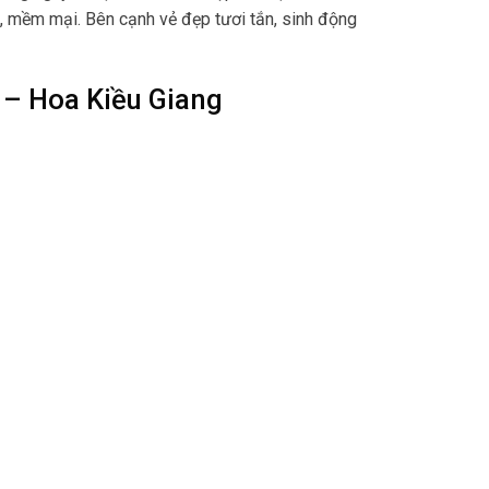
n, mềm mại. Bên cạnh vẻ đẹp tươi tắn, sinh động
 – Hoa Kiều Giang