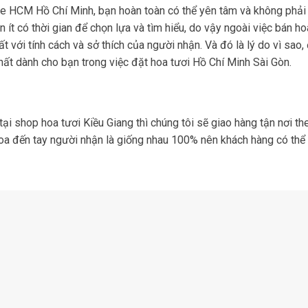
ne HCM Hồ Chí Minh, bạn hoàn toàn có thể yên tâm và không phải 
ạn ít có thời gian để chọn lựa và tìm hiểu, do vậy ngoài việc bán 
với tính cách và sở thích của người nhận. Và đó là lý do vì sao, 
hất dành cho bạn trong việc đặt hoa tươi Hồ Chí Minh Sài Gòn.
tại shop hoa tươi Kiều Giang thì chúng tôi sẽ giao hàng tận nơi t
hoa đến tay người nhận là giống nhau 100% nên khách hàng có thể