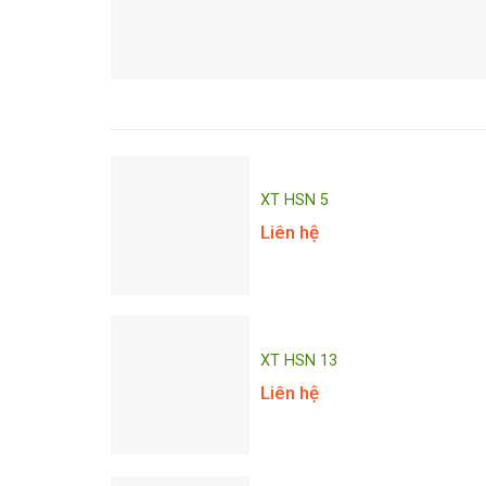
XT HSN 5
Liên hệ
XT HSN 13
Liên hệ