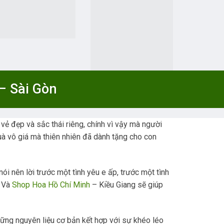
– Sài Gòn
vẻ đẹp và sắc thái riêng, chính vì vậy mà người
uà vô giá mà thiên nhiên đã dành tặng cho con
i nên lời trước một tình yêu e ấp, trước một tình
… Và
Shop Hoa Hồ Chí Minh
– Kiều Giang sẽ giúp
hững nguyên liệu cơ bản kết hợp với sự khéo léo