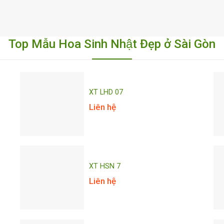
Top Mẫu Hoa Sinh Nhật Đẹp ở Sài Gòn
XT LHD 07
Liên hệ
XT HSN 7
Liên hệ