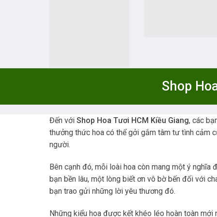
Shop Hoa
Đến với
Shop Hoa Tươi HCM Kiều Giang
, các bạ
thưởng thức hoa có thể gởi gắm tâm tư tình cảm củ
người.
Bên cạnh đó, mỗi loài hoa còn mang một ý nghĩa đặc
bạn bền lâu, một lòng biết ơn vô bờ bến đối với c
bạn trao gửi những lời yêu thương đó.
Những kiểu hoa được kết khéo léo hoàn toàn mới n