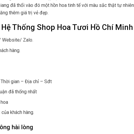
Giang đã thổi vào đó một hồn hoa tinh tế với màu sắc thật tự nhiê
ăng thêm giá trị vẻ đẹp.
 Hệ Thống Shop Hoa Tươi Hồ Chí Minh
/ Website/ Zalo.
hách hàng.
Thời gian – Địa chỉ – Sđt
huận đã thống nhất
 hoa
 của khách hàng.
ông hài lòng