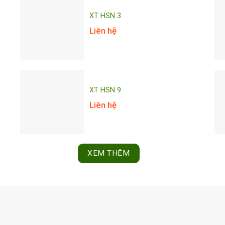
XT HSN 3
Liên hệ
XT HSN 9
Liên hệ
XEM THÊM