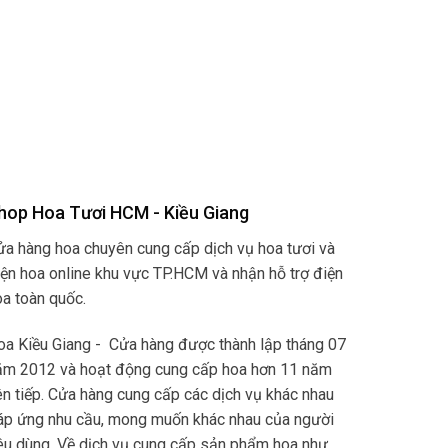
hop Hoa Tươi HCM - Kiều Giang
ửa hàng hoa chuyên cung cấp dịch vụ hoa tươi và
iện hoa online khu vực TP.HCM và nhận hỗ trợ điện
oa toàn quốc.
oa Kiều Giang - Cửa hàng được thành lập tháng 07
ăm 2012 và hoạt động cung cấp hoa hơn 11 năm
ên tiếp. Cửa hàng cung cấp các dịch vụ khác nhau
áp ứng nhu cầu, mong muốn khác nhau của người
iêu dùng. Về dịch vụ cung cấp sản phẩm hoa như