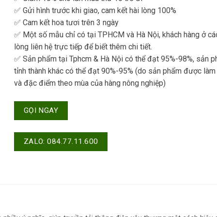
✅ Gửi hình trước khi giao, cam kết hài lòng 100%
✅ Cam kết hoa tươi trên 3 ngày
✅ Một số mẫu chỉ có tại TPHCM và Hà Nội, khách hàng ở các
lòng liên hệ trực tiếp để biết thêm chi tiết.
✅ Sản phẩm tại Tphcm & Hà Nội có thể đạt 95%-98%, sản p
tỉnh thành khác có thể đạt 90%-95% (do sản phẩm được làm
và đặc điểm theo mùa của hàng nông nghiệp)
GỌI NGAY
ZALO: 084.77.11.600