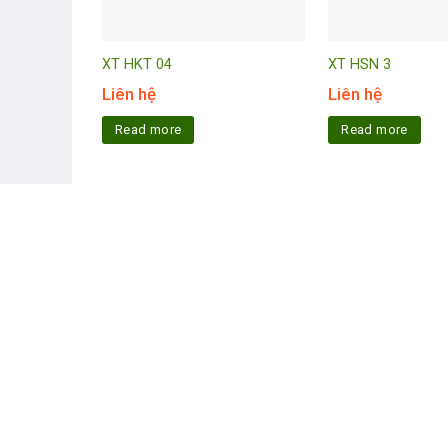
XT HKT 04
XT HSN 3
Liên hệ
Liên hệ
Read more
Read more