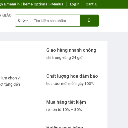
gn a menu in Theme Options > Menus
Login
Cart
À GIÁO
Search
for:
Giao hàng nhanh chóng
chỉ trong vòng 24 giờ
Chất lượng hoa đảm bảo
lựa chọn vì
hoa tươi mới mỗi ngày 100%
ời tặng đến
Mua hàng tiết kiệm
rẻ hơn từ 10% – 30%
Hotline mua hàng