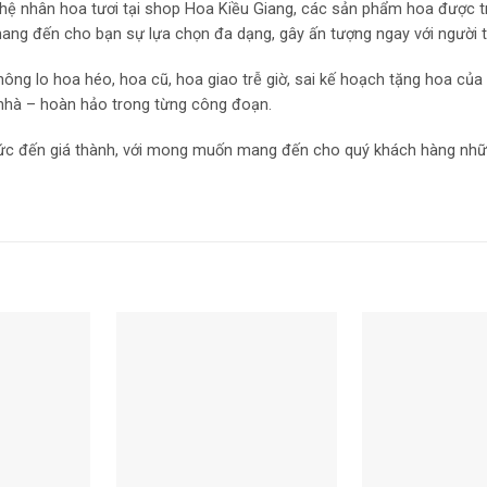
ghệ nhân hoa tươi tại shop Hoa Kiều Giang, các sản phẩm hoa được tr
mang đến cho bạn sự lựa chọn đa dạng, gây ấn tượng ngay với người 
ông lo hoa héo, hoa cũ, hoa giao trễ giờ, sai kế hoạch tặng hoa của 
 nhà – hoàn hảo trong từng công đoạn.
thức đến giá thành, với mong muốn mang đến cho quý khách hàng nhữn