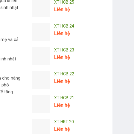
quả khiến
XT HCB 25
 sinh nhật
Liên hệ
XT HCB 24
Liên hệ
o mẹ và cả
XT HCB 23
Liên hệ
inh nhật
XT HCB 22
àm cho nàng
Liên hệ
h phô
để tăng
XT HCB 21
Liên hệ
XT HKT 20
Liên hệ