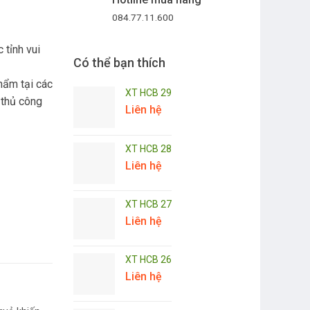
084.77.11.600
 tỉnh vui
Có thể bạn thích
hẩm tại các
XT HCB 29
 thủ công
Liên hệ
XT HCB 28
Liên hệ
XT HCB 27
Liên hệ
XT HCB 26
Liên hệ