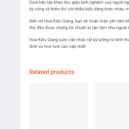
Dưới bàn tay khéo léo, giàu kinh nghiệm của người n
kỳ công và khéo léo với nhiều kiểu dáng khác nhau, 
Đến với Hoa Kiều Giang, bạn sẽ hoàn toàn yên tâm kh
thứ đều được chúng tôi chuẩn bị tận tâm như người
Hoa Kiều Giang luôn cân nhắc rất kỹ lưỡng từ hình 
dịch vụ hoa tươi cao cấp nhất
Related products