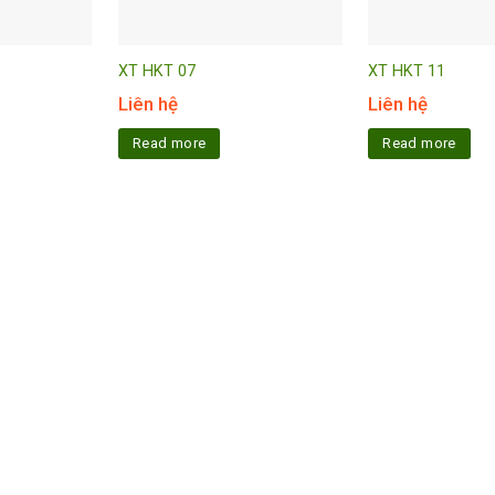
XT HKT 07
XT HKT 11
Liên hệ
Liên hệ
Read more
Read more