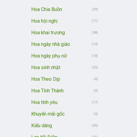
Hoa Chia Buồn
(29)
Hoa hội nghị
(11)
Hoa khai trương
(38)
Hoa ngày nhà giáo
(19)
Hoa ngày phụ nữ
(18)
Hoa sinh nhật
(25)
Hoa Theo Dịp
(4)
Hoa Tỉnh Thành
(0)
Hoa tình yêu
(17)
Khuyến mãi gốc
(0)
Kiểu dáng
(45)