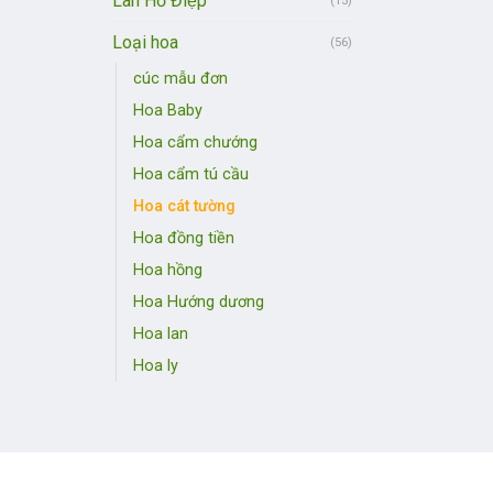
Lan Hồ Điệp
(15)
Loại hoa
(56)
cúc mẫu đơn
Hoa Baby
Hoa cẩm chướng
Hoa cẩm tú cầu
Hoa cát tường
Hoa đồng tiền
Hoa hồng
Hoa Hướng dương
Hoa lan
Hoa ly