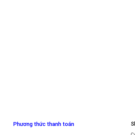
S
Phương thức thanh toán
C