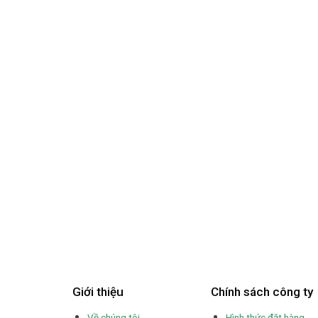
Giới thiệu
Chính sách công ty
Về chúng tôi
Hình thức đặt hàng