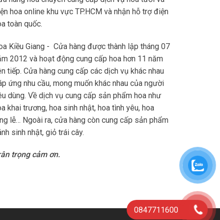
iện hoa online khu vực TP.HCM và nhận hỗ trợ điện
oa toàn quốc.
oa Kiều Giang - Cửa hàng được thành lập tháng 07
ăm 2012 và hoạt động cung cấp hoa hơn 11 năm
ên tiếp. Cửa hàng cung cấp các dịch vụ khác nhau
áp ứng nhu cầu, mong muốn khác nhau của người
iêu dùng. Về dịch vụ cung cấp sản phẩm hoa như
a khai trương, hoa sinh nhật, hoa tình yêu, hoa
ang lễ… Ngoài ra, cửa hàng còn cung cấp sản phẩm
nh sinh nhật, giỏ trái cây.
rân trọng cảm ơn.
0847711600