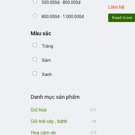
500.000đ - 800.000đ
Liên hệ
800.000đ - 1.000.000đ
Read more
Màu sắc
Trắng
Xám
Xanh
Danh mục sản phẩm
Giỏ hoa
(11)
Giỏ trái cây , bánh
(0)
Hoa cảm ơn
(17)