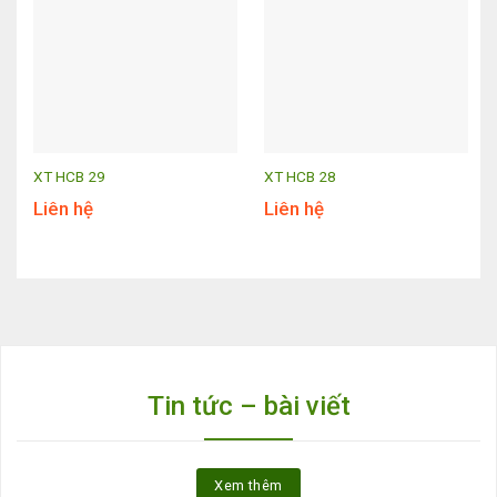
XT HCB 29
XT HCB 28
Liên hệ
Liên hệ
Tin tức – bài viết
Xem thêm