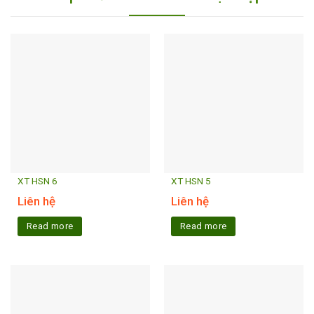
XT HSN 6
XT HSN 5
Liên hệ
Liên hệ
Read more
Read more