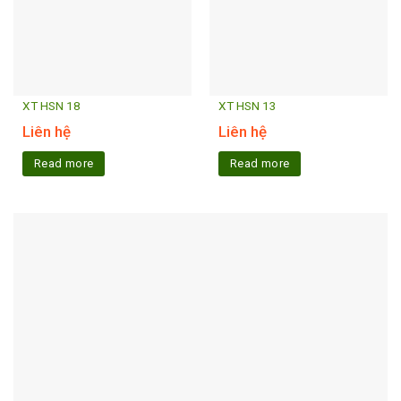
XT HSN 18
XT HSN 13
Liên hệ
Liên hệ
Read more
Read more