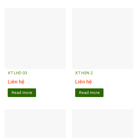
XT LHD 03
XT HSN 2
Liên hệ
Liên hệ
Read more
Read more