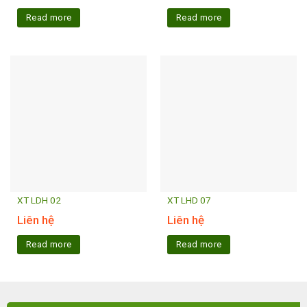
Read more
Read more
XT LDH 02
XT LHD 07
Liên hệ
Liên hệ
Read more
Read more