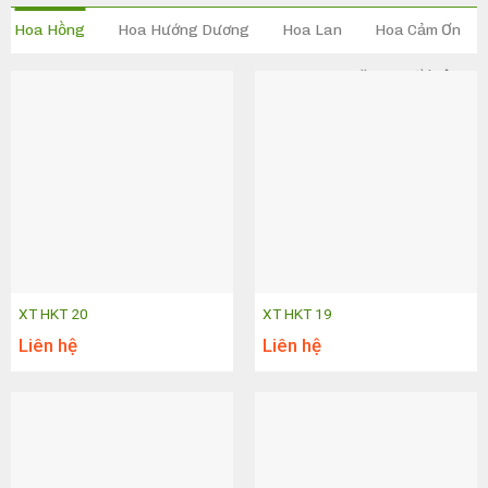
Hoa Hồng
Hoa Hướng Dương
Hoa Lan
Hoa Cảm Ơn
Tặng người yêu
XT HKT 20
XT HKT 19
Liên hệ
Liên hệ