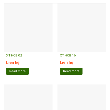
XT HCB 02
XT HCB 16
Liên hệ
Liên hệ
Read more
Read more