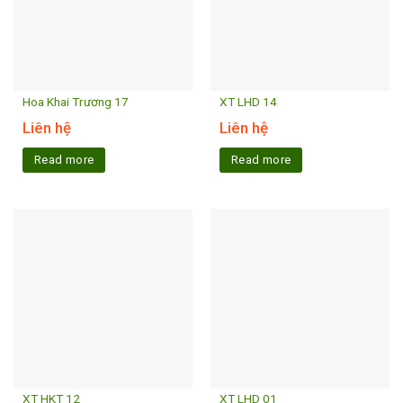
Hoa Khai Trương 17
XT LHD 14
Liên hệ
Liên hệ
Read more
Read more
XT HKT 12
XT LHD 01