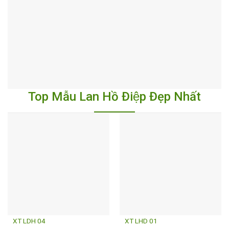
Top Mẫu Lan Hồ Điệp Đẹp Nhất
XT LDH 04
XT LHD 01