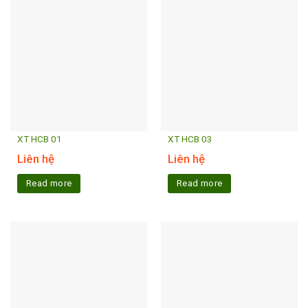
XT HCB 01
XT HCB 03
Liên hệ
Liên hệ
Read more
Read more