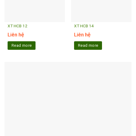
XT HCB 12
XT HCB 14
Liên hệ
Liên hệ
Read more
Read more