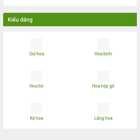
Kiểu dáng
Giỏ hoa
Hoa bình
Hoa bó
Hoa hộp gỗ
Kệ hoa
Lẵng hoa