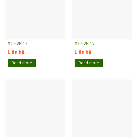
XT HSN 17
XT HSN 15
Liên hệ
Liên hệ
Read more
Read more