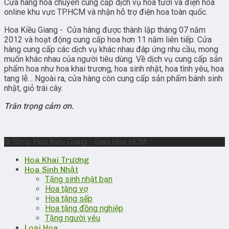
Cửa hàng hoa chuyên cung cấp dịch vụ hoa tươi và điện hoa
online khu vực TP.HCM và nhận hỗ trợ điện hoa toàn quốc.
Hoa Kiều Giang - Cửa hàng được thành lập tháng 07 năm
2012 và hoạt động cung cấp hoa hơn 11 năm liên tiếp. Cửa
hàng cung cấp các dịch vụ khác nhau đáp ứng nhu cầu, mong
muốn khác nhau của người tiêu dùng. Về dịch vụ cung cấp sản
phẩm hoa như hoa khai trương, hoa sinh nhật, hoa tình yêu, hoa
tang lễ… Ngoài ra, cửa hàng còn cung cấp sản phẩm bánh sinh
nhật, giỏ trái cây.
Trân trọng cảm ơn.
© Shop Hoa Kiều Giang - Giao Hoa HCM
Hoa Khai Trương
Hoa Sinh Nhật
Tặng sinh nhật bạn
Hoa tặng vợ
Hoa tặng sếp
Hoa tặng đồng nghiệp
Tặng người yêu
Loại Hoa