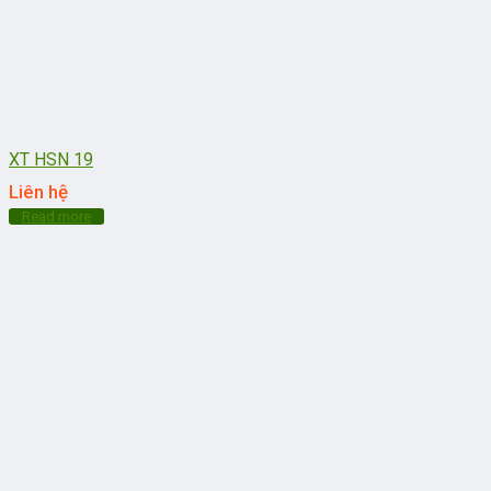
XT HSN 19
Liên hệ
Read more