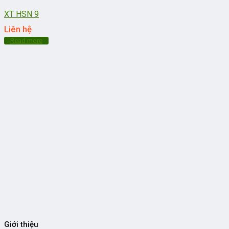
XT HSN 9
Liên hệ
Read more
Giới thiệu