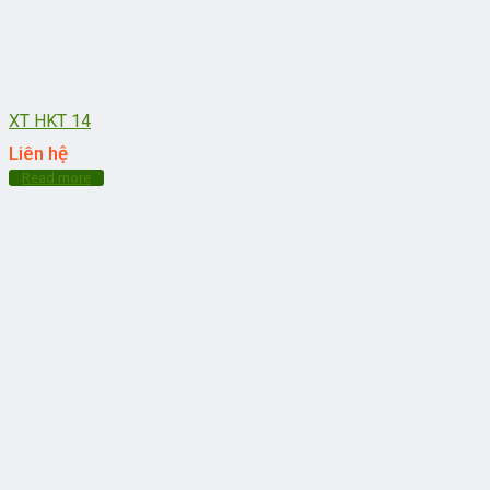
XT HKT 14
Liên hệ
Read more