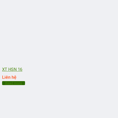
XT HSN 16
Liên hệ
Read more