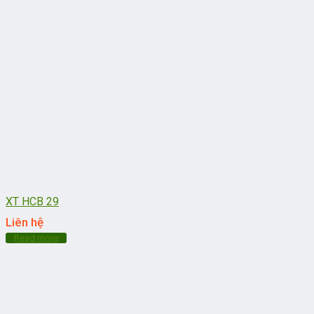
XT HCB 29
Liên hệ
Read more