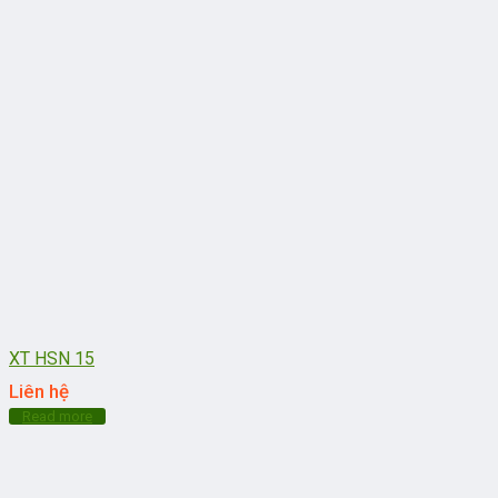
XT HSN 15
Liên hệ
Read more