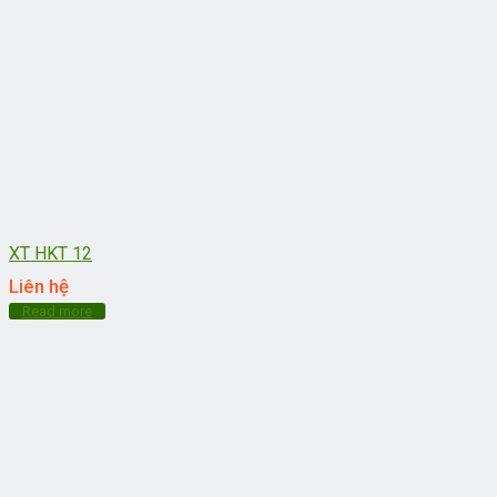
XT HKT 12
Liên hệ
Read more