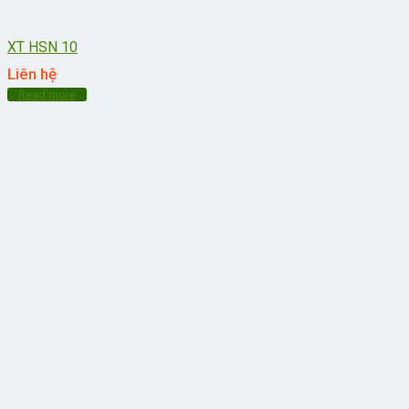
XT HSN 10
Liên hệ
Read more