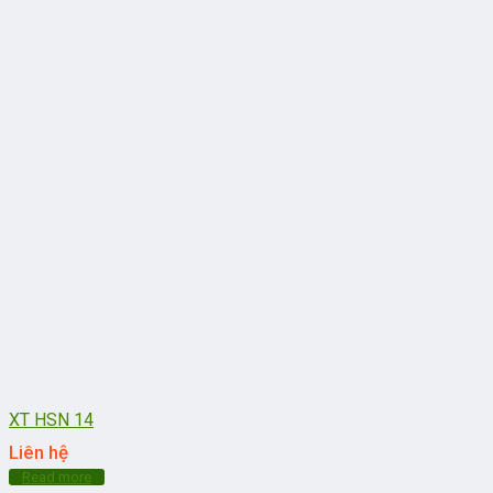
XT HSN 14
Liên hệ
Read more