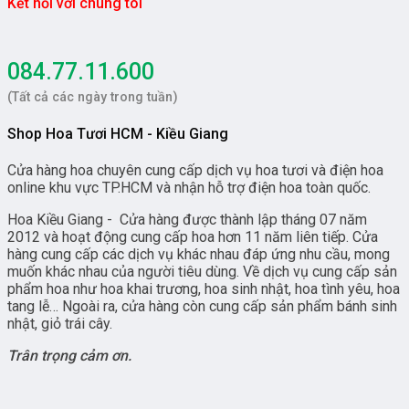
Kết nối với chúng tôi
084.77.11.600
(Tất cả các ngày trong tuần)
Shop Hoa Tươi HCM - Kiều Giang
Cửa hàng hoa chuyên cung cấp dịch vụ hoa tươi và điện hoa
online khu vực TP.HCM và nhận hỗ trợ điện hoa toàn quốc.
Hoa Kiều Giang - Cửa hàng được thành lập tháng 07 năm
2012 và hoạt động cung cấp hoa hơn 11 năm liên tiếp. Cửa
hàng cung cấp các dịch vụ khác nhau đáp ứng nhu cầu, mong
muốn khác nhau của người tiêu dùng. Về dịch vụ cung cấp sản
phẩm hoa như hoa khai trương, hoa sinh nhật, hoa tình yêu, hoa
tang lễ… Ngoài ra, cửa hàng còn cung cấp sản phẩm bánh sinh
nhật, giỏ trái cây.
Trân trọng cảm ơn.