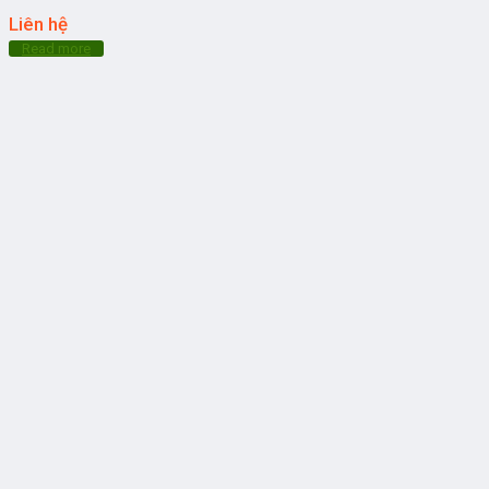
Liên hệ
Read more