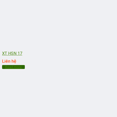
XT HSN 17
Liên hệ
Read more