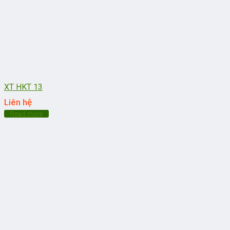
XT HKT 13
Liên hệ
Read more