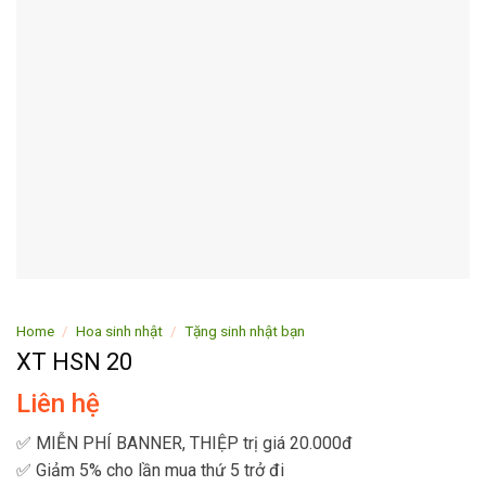
Home
/
Hoa sinh nhật
/
Tặng sinh nhật bạn
XT HSN 20
Liên hệ
✅ MIỄN PHÍ BANNER, THIỆP trị giá 20.000đ
✅ Giảm 5% cho lần mua thứ 5 trở đi