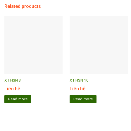
Related products
XT HSN 3
XT HSN 10
Liên hệ
Liên hệ
Read more
Read more