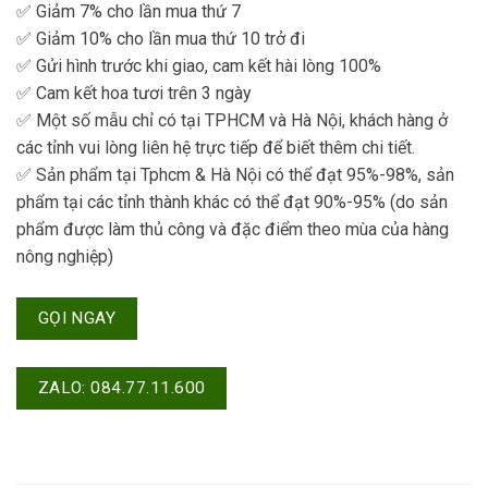
✅ Giảm 7% cho lần mua thứ 7
✅ Giảm 10% cho lần mua thứ 10 trở đi
✅ Gửi hình trước khi giao, cam kết hài lòng 100%
✅ Cam kết hoa tươi trên 3 ngày
✅ Một số mẫu chỉ có tại TPHCM và Hà Nội, khách hàng ở
các tỉnh vui lòng liên hệ trực tiếp để biết thêm chi tiết.
✅ Sản phẩm tại Tphcm & Hà Nội có thể đạt 95%-98%, sản
phẩm tại các tỉnh thành khác có thể đạt 90%-95% (do sản
phẩm được làm thủ công và đặc điểm theo mùa của hàng
nông nghiệp)
GỌI NGAY
ZALO: 084.77.11.600