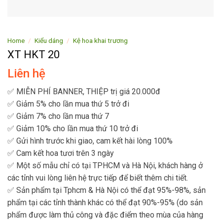
Home
/
Kiểu dáng
/
Kệ hoa khai trương
XT HKT 20
Liên hệ
✅ MIỄN PHÍ BANNER, THIỆP trị giá 20.000đ
✅ Giảm 5% cho lần mua thứ 5 trở đi
✅ Giảm 7% cho lần mua thứ 7
✅ Giảm 10% cho lần mua thứ 10 trở đi
✅ Gửi hình trước khi giao, cam kết hài lòng 100%
✅ Cam kết hoa tươi trên 3 ngày
✅ Một số mẫu chỉ có tại TPHCM và Hà Nội, khách hàng ở
các tỉnh vui lòng liên hệ trực tiếp để biết thêm chi tiết.
✅ Sản phẩm tại Tphcm & Hà Nội có thể đạt 95%-98%, sản
phẩm tại các tỉnh thành khác có thể đạt 90%-95% (do sản
phẩm được làm thủ công và đặc điểm theo mùa của hàng