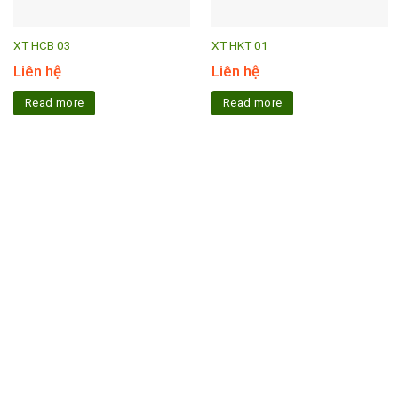
XT HCB 03
XT HKT 01
Liên hệ
Liên hệ
Read more
Read more