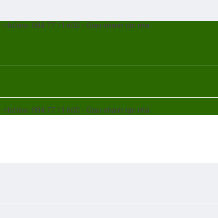
otline: 084.77.11.600 - Giao nhanh tận nhà
otline: 084.77.11.600 - Giao nhanh tận nhà