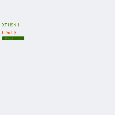
XT HSN 1
Liên hệ
Read more