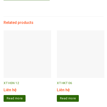
Related products
XT HSN 12
XT HKT 06
Liên hệ
Liên hệ
Read more
Read more