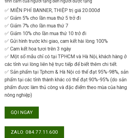
tình cảm của người tặng đến người được tặng
✅ MIỄN PHÍ BANNER, THIỆP trị giá 20.000đ
✅ Giảm 5% cho lần mua thứ 5 trở đi
✅ Giảm 7% cho lần mua thứ 7
✅ Giảm 10% cho lần mua thứ 10 trở đi
✅ Gửi hình trước khi giao, cam kết hài lòng 100%
✅ Cam kết hoa tươi trên 3 ngày
✅ Một số mẫu chỉ có tại TPHCM và Hà Nội, khách hàng ở
các tỉnh vui lòng liên hệ trực tiếp để biết thêm chi tiết.
✅ Sản phẩm tại Tphcm & Hà Nội có thể đạt 95%-98%, sản
phẩm tại các tỉnh thành khác có thể đạt 90%-95% (do sản
phẩm được làm thủ công và đặc điểm theo mùa của hàng
nông nghiệp)
GỌI NGAY
ZALO: 084.77.11.600