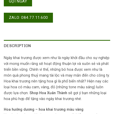
GỌI NGAY
ZALO: 084.77.11.600
DESCRIPTION
Ngày khai trương được xem như là ngày khởi đầu cho sự nghiệp
với mong muốn rằng sẽ hoạt động thuận lợi và suôn sẻ và phát
triển bền vững. Chính vì thế, những bó hoa được xem như là
món quà phong thuỷ mang tài lộc và may mắn đến cho công ty.
Hoa khai trương nên tặng hoa gì là phổ biến nhất? Hiện nay các
loại hoa có màu cam, vàng, đỏ (những tone màu sáng) luôn
được lựa chọn.
Shop Hoa Xuân Thành
sẽ gợi ý bạn những loại
hoa phù hợp để tặng vào ngày khai trương nhé.
Hoa hướng dương – hoa khai trương màu vàng