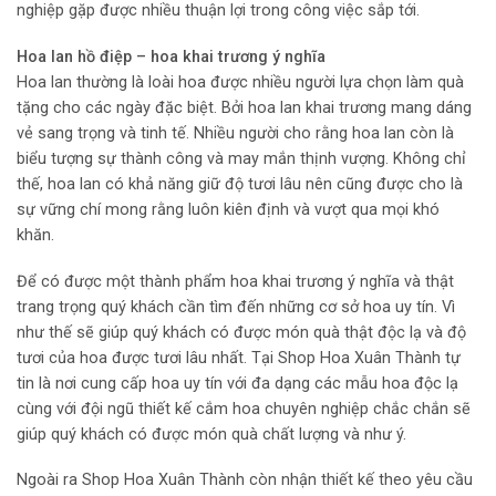
nghiệp gặp được nhiều thuận lợi trong công việc sắp tới.
Hoa lan hồ điệp – hoa khai trương ý nghĩa
Hoa lan thường là loài hoa được nhiều người lựa chọn làm quà
tặng cho các ngày đặc biệt. Bởi hoa lan khai trương mang dáng
vẻ sang trọng và tinh tế. Nhiều người cho rằng hoa lan còn là
biểu tượng sự thành công và may mắn thịnh vượng. Không chỉ
thế, hoa lan có khả năng giữ độ tươi lâu nên cũng được cho là
sự vững chí mong rằng luôn kiên định và vượt qua mọi khó
khăn.
Để có được một thành phẩm hoa khai trương ý nghĩa và thật
trang trọng quý khách cần tìm đến những cơ sở hoa uy tín. Vì
như thế sẽ giúp quý khách có được món quà thật độc lạ và độ
tươi của hoa được tươi lâu nhất. Tại Shop Hoa Xuân Thành tự
tin là nơi cung cấp hoa uy tín với đa dạng các mẫu hoa độc lạ
cùng với đội ngũ thiết kế cắm hoa chuyên nghiệp chắc chắn sẽ
giúp quý khách có được món quà chất lượng và như ý.
Ngoài ra Shop Hoa Xuân Thành còn nhận thiết kế theo yêu cầu