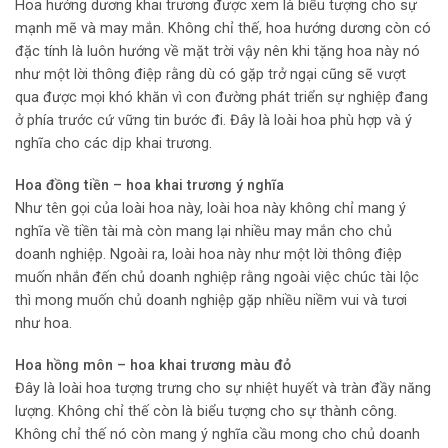
Hoa hướng dương khai trương được xem là biểu tượng cho sự
mạnh mẽ và may mắn. Không chỉ thế, hoa hướng dương còn có
đặc tính là luôn hướng về mặt trời vậy nên khi tặng hoa này nó
như một lời thông điệp rằng dù có gặp trở ngại cũng sẽ vượt
qua được mọi khó khăn vì con đường phát triển sự nghiệp đang
ở phía trước cứ vững tin bước đi. Đây là loài hoa phù hợp và ý
nghĩa cho các dịp khai trương.
Hoa đồng tiền – hoa khai trương ý nghĩa
Như tên gọi của loài hoa này, loài hoa này không chỉ mang ý
nghĩa về tiền tài mà còn mang lại nhiều may mắn cho chủ
doanh nghiệp. Ngoài ra, loài hoa này như một lời thông điệp
muốn nhắn đến chủ doanh nghiệp rằng ngoài việc chúc tài lộc
thì mong muốn chủ doanh nghiệp gặp nhiều niềm vui và tươi
như hoa.
Hoa hồng môn – hoa khai trương màu đỏ
Đây là loài hoa tượng trưng cho sự nhiệt huyết và tràn đầy năng
lượng. Không chỉ thế còn là biểu tượng cho sự thành công.
Không chỉ thế nó còn mang ý nghĩa cầu mong cho chủ doanh