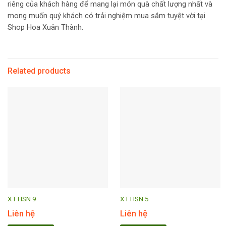
riêng của khách hàng để mang lại món quà chất lượng nhất và
mong muốn quý khách có trải nghiệm mua sắm tuyệt vời tại
Shop Hoa Xuân Thành.
Related products
XT HSN 9
XT HSN 5
Liên hệ
Liên hệ