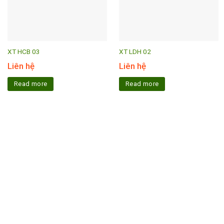
XT HCB 03
XT LDH 02
Liên hệ
Liên hệ
Read more
Read more