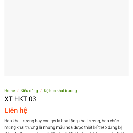
Home
/
Kiểu dáng
/
Kệ hoa khai trương
XT HKT 03
Liên hệ
Hoa khai trương hay còn gọi là hoa tặng khai trương, hoa chúc
mừng khai trương là những mẫu hoa được thiết kế theo dạng kệ