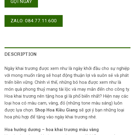
GỌI NGAY
ZALO: 084.77.11.600
DESCRIPTION
Ngày khai trương được xem như là ngày khởi đầu cho sự nghiệp
với mong muốn rằng sẽ hoạt động thuận lợi và suôn sẻ và phát
triển bền vững. Chính vì thế, những bó hoa được xem như là
món quà phong thuỷ mang tài lộc và may mắn đến cho công ty.
Hoa khai trương nên tặng hoa gì là phổ biến nhất? Hiện nay các
loại hoa có màu cam, vàng, đỏ (những tone màu sáng) luôn
được lựa chọn.
Shop Hoa Kiều Giang
sẽ gợi ý bạn những loại
hoa phù hợp để tặng vào ngày khai trương nhé.
Hoa hướng dương – hoa khai trương màu vàng