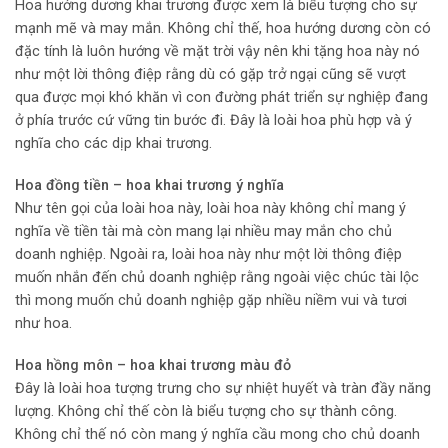
Hoa hướng dương khai trương được xem là biểu tượng cho sự
mạnh mẽ và may mắn. Không chỉ thế, hoa hướng dương còn có
đặc tính là luôn hướng về mặt trời vậy nên khi tặng hoa này nó
như một lời thông điệp rằng dù có gặp trở ngại cũng sẽ vượt
qua được mọi khó khăn vì con đường phát triển sự nghiệp đang
ở phía trước cứ vững tin bước đi. Đây là loài hoa phù hợp và ý
nghĩa cho các dịp khai trương.
Hoa đồng tiền – hoa khai trương ý nghĩa
Như tên gọi của loài hoa này, loài hoa này không chỉ mang ý
nghĩa về tiền tài mà còn mang lại nhiều may mắn cho chủ
doanh nghiệp. Ngoài ra, loài hoa này như một lời thông điệp
muốn nhắn đến chủ doanh nghiệp rằng ngoài việc chúc tài lộc
thì mong muốn chủ doanh nghiệp gặp nhiều niềm vui và tươi
như hoa.
Hoa hồng môn – hoa khai trương màu đỏ
Đây là loài hoa tượng trưng cho sự nhiệt huyết và tràn đầy năng
lượng. Không chỉ thế còn là biểu tượng cho sự thành công.
Không chỉ thế nó còn mang ý nghĩa cầu mong cho chủ doanh