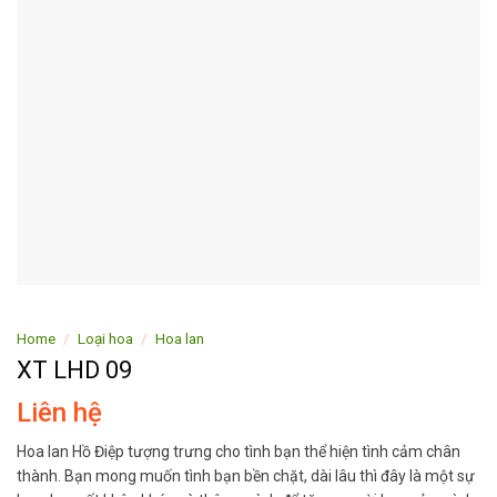
Home
/
Loại hoa
/
Hoa lan
XT LHD 09
Liên hệ
Hoa lan Hồ Điệp tượng trưng cho tình bạn thể hiện tình cảm chân
thành. Bạn mong muốn tình bạn bền chặt, dài lâu thì đây là một sự