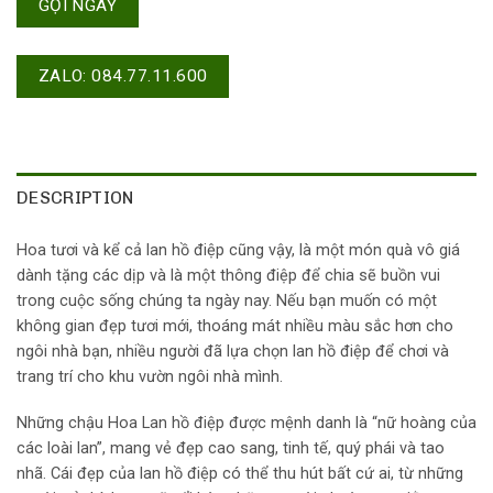
GỌI NGAY
ZALO: 084.77.11.600
DESCRIPTION
Hoa tươi và kể cả lan hồ điệp cũng vậy, là một món quà vô giá
dành tặng các dịp và là một thông điệp để chia sẽ buồn vui
trong cuộc sống chúng ta ngày nay. Nếu bạn muốn có một
không gian đẹp tươi mới, thoáng mát nhiều màu sắc hơn cho
ngôi nhà bạn, nhiều người đã lựa chọn lan hồ điệp để chơi và
trang trí cho khu vườn ngôi nhà mình.
Những chậu Hoa Lan hồ điệp được mệnh danh là “nữ hoàng của
các loài lan”, mang vẻ đẹp cao sang, tinh tế, quý phái và tao
nhã. Cái đẹp của lan hồ điệp có thể thu hút bất cứ ai, từ những