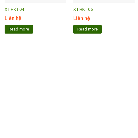
XT HKT 04
XT HKT 05
Liên hệ
Liên hệ
Read more
Read more