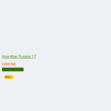
Hoa Khai Trương 17
Liên hệ
Read more
-6%