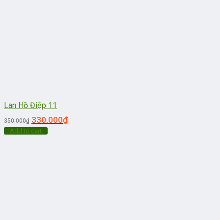
Lan Hồ Điệp 11
330.000
₫
350.000
₫
Add to cart