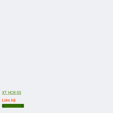
XT HCB 05
Liên hệ
Read more