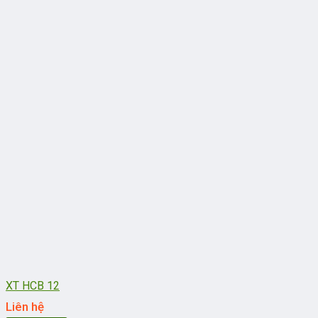
XT HCB 12
Liên hệ