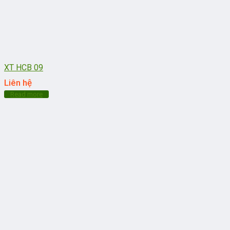
XT HCB 09
Liên hệ
Read more