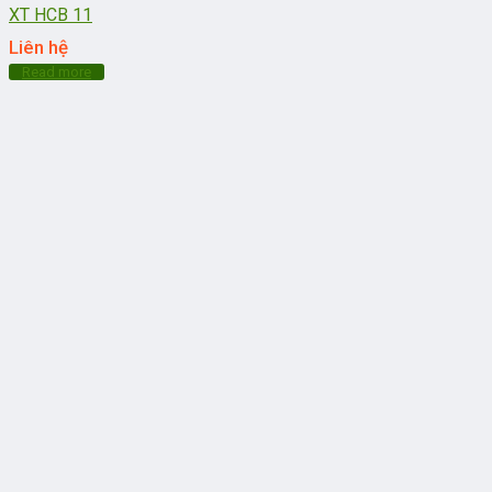
XT HCB 11
Liên hệ
Read more