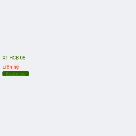
XT HCB 08
Liên hệ
Read more