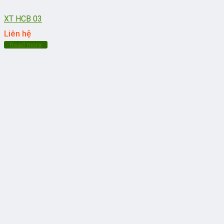
XT HCB 03
Liên hệ
Read more