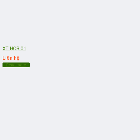
XT HCB 01
Liên hệ
Read more