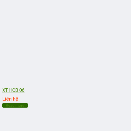
XT HCB 06
Liên hệ
Read more