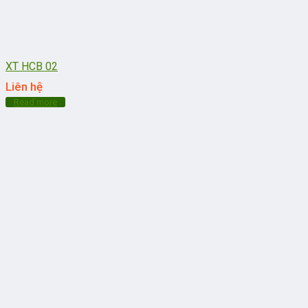
XT HCB 02
Liên hệ
Read more