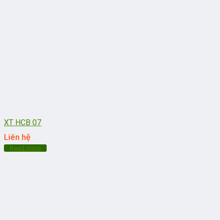
XT HCB 07
Liên hệ
Read more