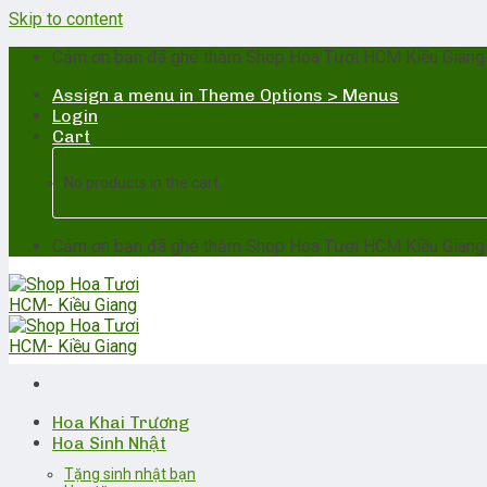
Skip to content
Cảm ơn bạn đã ghé thăm Shop Hoa Tươi HCM Kiều Giang -H
Assign a menu in Theme Options > Menus
Login
Cart
No products in the cart.
Cảm ơn bạn đã ghé thăm Shop Hoa Tươi HCM Kiều Giang -H
Hoa Khai Trương
Hoa Sinh Nhật
Tặng sinh nhật bạn