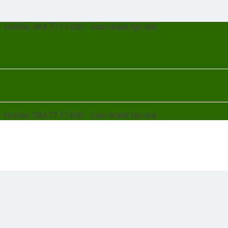
otline: 084.77.11.600 - Giao nhanh tận nhà
otline: 084.77.11.600 - Giao nhanh tận nhà