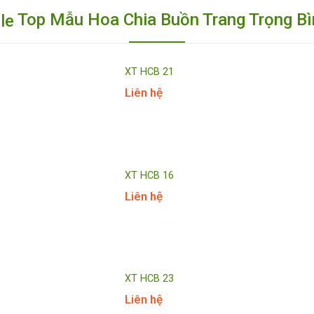
Top Mẫu Hoa Chia Buồn Trang Trọng B
XT HCB 21
Liên hệ
XT HCB 16
Liên hệ
XT HCB 23
Liên hệ