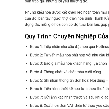
bạn trao gửi những lời yêu thương đó.
Những kiểu hoa được kết khéo léo hoàn toàn mới n
của đôi bàn tay người thợ, điện hoa Bình Thạnh Ki
động đó, mỗi giỏ hoa còn có độ tươi bền lâu, góp 
Quy Trình Chuyên Nghiệp Của
Bước 1: Tiếp nhận nhu cầu đặt hoa qua Hotline
Bước 2: Tư vấn mẫu hoa phù hợp với nhu cầu k
Bước 3: Báo giá mẫu hoa khách hàng lựa chọn
Bước 4: Thống nhất và chốt mẫu cuối cùng
Bước 5: Ghi nhận thông tin đơn hoa: Nội dung – 
Bước 6: Tiến hành thiết kế hoa tươi theo thoả t
Bước 7: Gửi ảnh xác nhận trước và sau khi giao
Bước 8: Xuất hoá đơn VAT điện tử theo yêu cầu