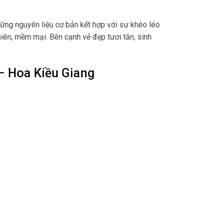
hững nguyên liệu cơ bản kết hợp với sự khéo léo
hiên, mềm mại. Bên cạnh vẻ đẹp tươi tắn, sinh
– Hoa Kiều Giang