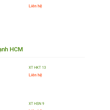
Liên hệ
hạnh HCM
XT HKT 13
Liên hệ
XT HSN 9