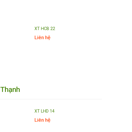
XT HCB 22
Liên hệ
h Thạnh
XT LHD 14
Liên hệ