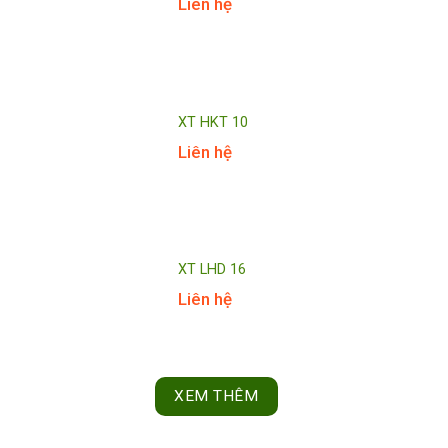
Liên hệ
XT HKT 10
Liên hệ
XT LHD 16
Liên hệ
XEM THÊM