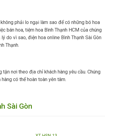
 không phải lo ngại làm sao để có những bó hoa
i việc bán hoa, tiệm hoa Bình Thạnh HCM của chúng
 lý do vì sao, điện hoa online Bình Thạnh Sài Gòn
ình Thạnh.
g tận nơi theo địa chỉ khách hàng yêu cầu. Chúng
 hàng có thể hoàn toàn yên tâm.
nh Sài Gòn
XT HSN 13