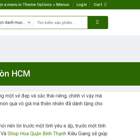
gn a menu in Theme Options > Menus
Login
Cart
Search
for:
 Gòn HCM
g một vẻ đẹp và sắc thái riêng, chính vì vậy mà
 món quà vô giá mà thiên nhiên đã dành tặng cho
i nên lời trước một tình yêu e ấp, trước một tình
… Và
Shop Hoa Quận Bình Thạnh
Kiều Giang sẽ giúp