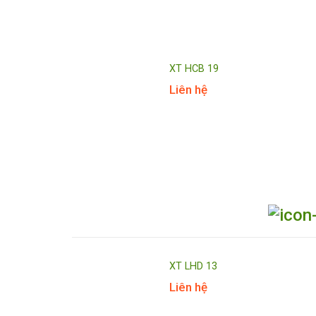
XT HCB 19
Liên hệ
XT LHD 13
Liên hệ