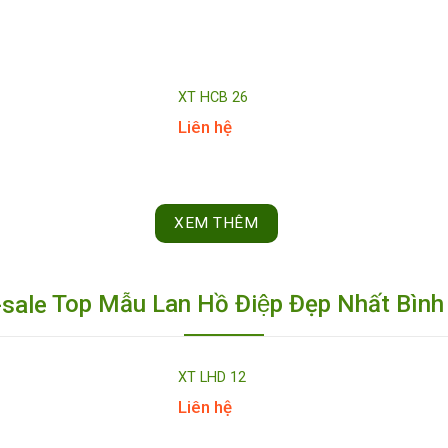
XT HCB 26
Liên hệ
XEM THÊM
Top Mẫu Lan Hồ Điệp Đẹp Nhất Bìn
XT LHD 12
Liên hệ