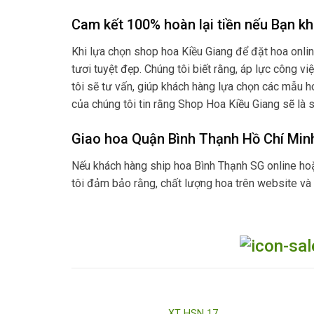
Cam kết 100% hoàn lại tiền nếu Bạn kh
Khi lựa chọn shop hoa Kiều Giang để đặt hoa onli
tươi tuyệt đẹp. Chúng tôi biết rằng, áp lực công v
tôi sẽ tư vấn, giúp khách hàng lựa chọn các mẫu ho
của chúng tôi tin rằng Shop Hoa Kiều Giang sẽ là s
Giao hoa Quận Bình Thạnh Hồ Chí Minh 
Nếu khách hàng ship hoa Bình Thạnh SG online hoặc
tôi đảm bảo rằng, chất lượng hoa trên website và
XT HSN 17