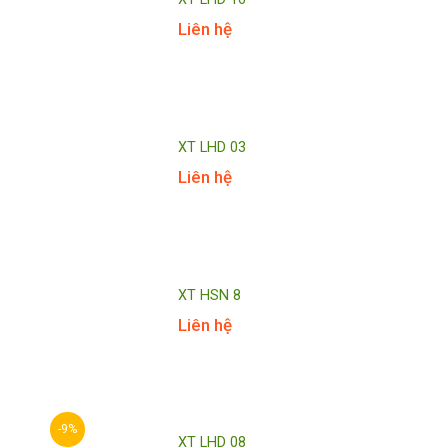
Liên hệ
XT LHD 03
Liên hệ
XT HSN 8
Liên hệ
-9%
XT LHD 08