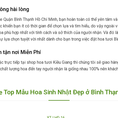
ông hài lòng
ne Quận Bình Thạnh Hồ Chí Minh, bạn hoàn toàn có thể yên tâm và
iệc khiến bạn ít có thời gian để chọn lựa và tìm hiểu, do vậy ngoà
a phù hợp nhất với tính cách và sở thích của người nhận. Và đó là
ự lựa chọn tuyệt vời nhất dành cho bạn trong việc đặt hoa tươi B
tận nơi Miễn Phí
 trực tiếp tại shop hoa tươi Kiều Giang thì chúng tôi sẽ giao hàn
 chất lượng hoa đến tay người nhận là giống nhau 100% nên khách
Top Mẫu Hoa Sinh Nhật Đẹp ở Bình Thạ
XT LHD 16