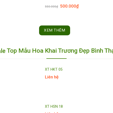
500.000
₫
550.000
₫
XEM THÊM
Top Mẫu Hoa Khai Trương Đẹp Bình T
XT HKT 05
Liên hệ
XT HSN 18