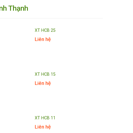
ình Thạnh
XT HCB 25
Liên hệ
XT HCB 15
Liên hệ
XT HCB 11
Liên hệ