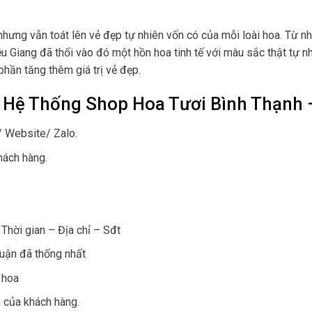
hưng vẫn toát lên vẻ đẹp tự nhiên vốn có của mỗi loài hoa. Từ n
ều Giang đã thổi vào đó một hồn hoa tinh tế với màu sắc thật tự n
phần tăng thêm giá trị vẻ đẹp.
 Hệ Thống Shop Hoa Tươi Bình Thạnh 
/ Website/ Zalo.
hách hàng.
Thời gian – Địa chỉ – Sđt
huận đã thống nhất
 hoa
 của khách hàng.